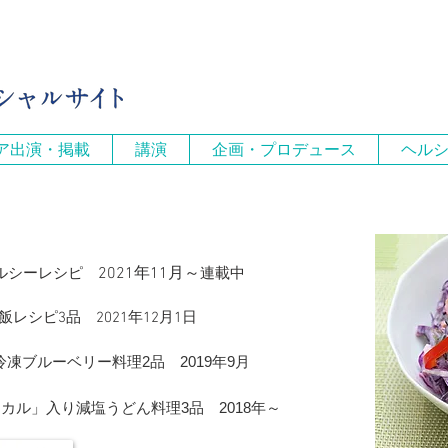
ア出演・掲載
講演
企画・プロデュース
ヘル
2021年11月～
 ヘルシーレシピ
連載中
レシピ3品 2021年12月1日
凍ブルーベリー料理2品 2019年9月
ル」入り減塩うどん料理3品 2018年～