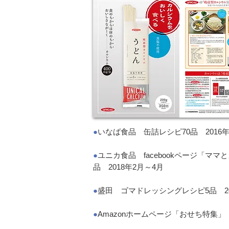
●
いなば食品 缶詰レシピ70品 2016年
●
ユニカ食品 facebookページ「マ
品 2018年2月～4月
●
盛田 ゴマドレッシングレシピ5品 2
●
Amazonホームページ「おせち特集」 