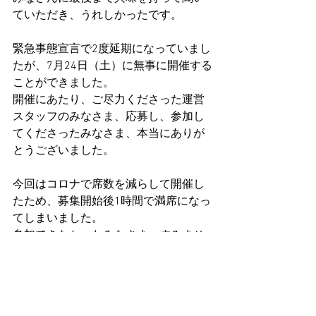
ていただき、うれしかったです。
緊急事態宣言で2度延期になっていまし
たが、7月24日（土）に無事に開催する
ことができました。
開催にあたり、ご尽力くださった運営
スタッフのみなさま、応募し、参加し
てくださったみなさま、本当にありが
とうございました。
今回はコロナで席数を減らして開催し
たため、募集開始後1時間で満席になっ
てしまいました。
参加できなかったみなさま、すみませ
ん。
また機会があれば、Instagramや
Facebookで告知させていただきますの
で、ぜひお越しください。