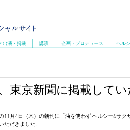
ア出演・掲載
講演
企画・プロデュース
ヘル
、東京新聞に掲載してい
の11月4日（木）の朝刊に「油を使わず ヘルシー&サク
いただきました。