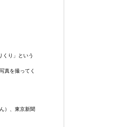
りくり」という
写真を撮ってく
。
ん）、東京新聞