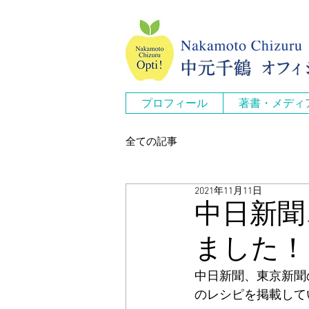
プロフィール
著書・メディ
全ての記事
2021年11月11日
中日新聞
ました！
中日新聞、東京新聞
のレシピを掲載して