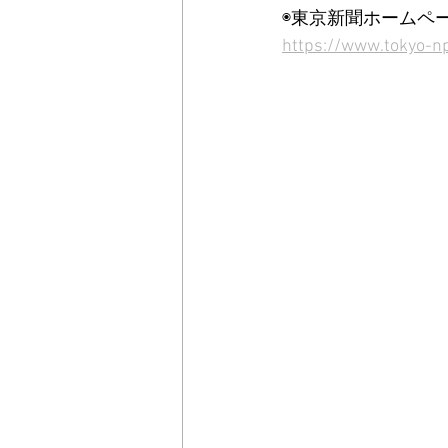
◉東京新聞ホームペ
https://www.tokyo-np.