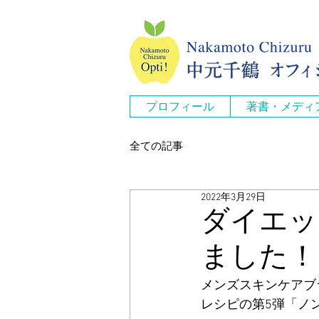
プロフィール
著書・メディ
全ての記事
2022年3月29日
ダイエッ
ました！
メンズスキンケアブラ
レシピの第5弾「ノ