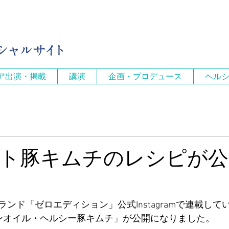
ア出演・掲載
講演
企画・プロデュース
ヘル
ト豚キムチのレシピが公
ンド「ゼロエディション」公式Instagramで連載して
ンオイル・ヘルシー豚キムチ」が公開になりました。