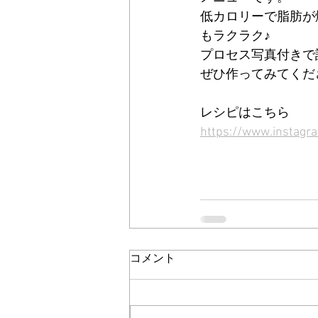
低カロリーで脂肪が
もラクラク♪
プロセス写真付きで
ぜひ作ってみてくだ
レシピはこちら
https://www.instag
コメント