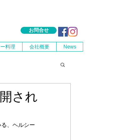
お問合せ
シー料理
会社概要
News
開され
いる、ヘルシー