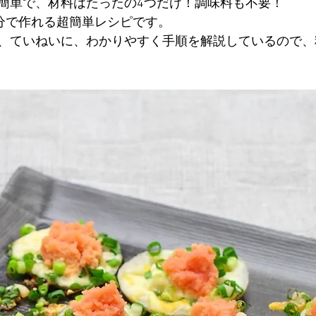
簡単で、材料はたったの4つだけ！調味料も不要！
0分で作れる超簡単レシピです。
、ていねいに、わかりやすく手順を解説しているので、