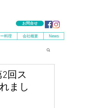
お問合せ
シー料理
会社概要
News
第2回ス
れまし