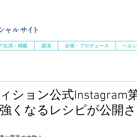
ア出演・掲載
講演
企画・プロデュース
ヘル
ション公式Instagram
強くなるレシピが公開さ