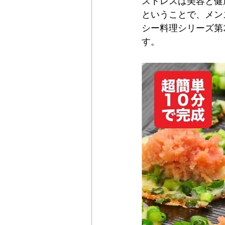
ストレスは美容と健
ということで、メンズ
シー料理シリーズ第
す。