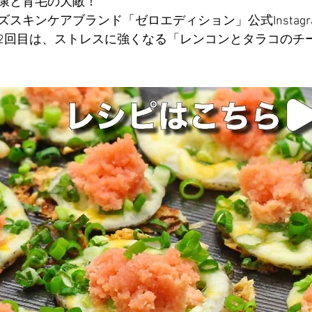
康と育毛の大敵！
スキンケアブランド「ゼロエディション」公式Instagr
2回目は、ストレスに強くなる「レンコンとタラコのチ