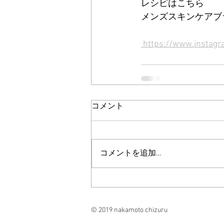
レシピはこちら
メンズスキンケアブランド「
 https://www.insta
コメント
コメントを追加…
© 2019 nakamoto chizuru