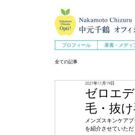
プロフィール
著書・メディ
全ての記事
2021年11月19日
ゼロエディ
毛・抜け
メンズスキンケアブラ
を紹介させていただ