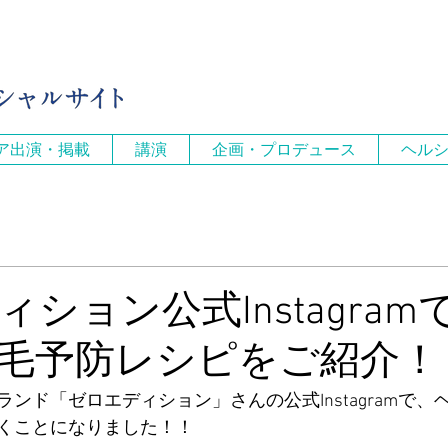
ア出演・掲載
講演
企画・プロデュース
ヘル
ション公式Instagram
毛予防レシピをご紹介！
ンド「ゼロエディション」さんの公式Instagramで、
くことになりました！！