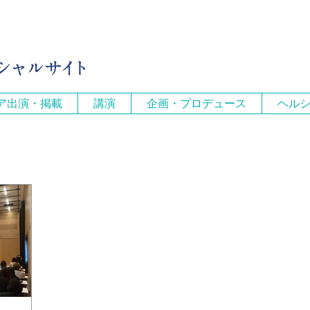
ア出演・掲載
講演
企画・プロデュース
ヘル