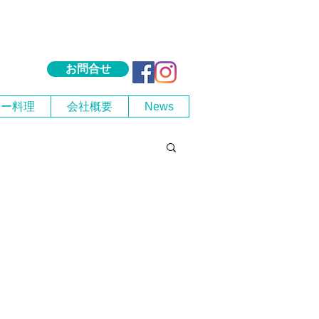
お問合せ
シー料理
会社概要
News